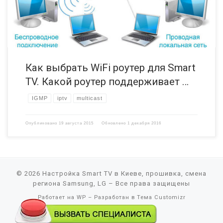
функциями. Некоторые пользователи сталкиваются […]
Как выбрать WiFi роутер для Smart
TV. Какой роутер поддерживает …
IGMP
iptv
multicast
Опубликовано
19 августа 2015
Обновлено
1 декабря 2016
© 2026
Настройка Smart TV в Киеве, прошивка, смена
региона Samsung, LG
– Все права защищены
Работает на
WP
– Разработан в
Тема Customizr