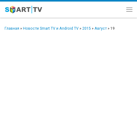
Перейти к содержимому
Ме
Главная
»
Новости Smart TV и Android TV
»
2015
»
Август
»
19