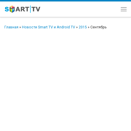
Перейти к содержимому
Ме
Главная
»
Новости Smart TV и Android TV
»
2015
»
Сентябрь