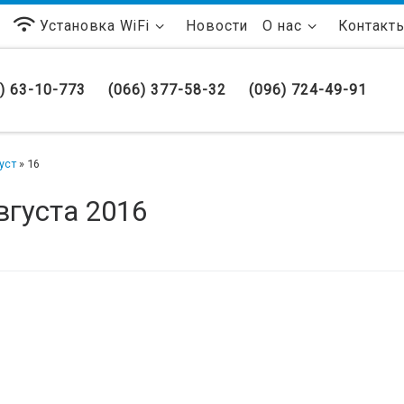
Установка WiFi
Новости
О нас
Контакт
) 63-10-773
(066) 377-58-32
(096) 724-49-91
уст
»
16
вгуста 2016