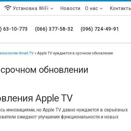
Установка WiFi
Новости
О нас
Контакт
) 63-10-773
(066) 377-58-32
(096) 724-49-91
ехнологии Smart TV
»
Apple TV нуждается в срочном обновлении
в срочном обновлении
вления Apple TV
ась инновациями, но Apple TV давно нуждается в серьёзных
ователи ожидают улучшения функциональности и новых