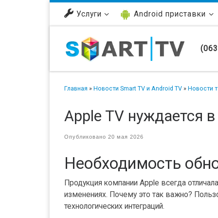
Перейти к содержимому
Услуги
Android приставки
(063
Главная
»
Новости Smart TV и Android TV
»
Новости т
Apple TV нуждается 
Опубликовано
20 мая 2026
Необходимость обно
Продукция компании Apple всегда отличал
изменениях. Почему это так важно? Польз
технологических интеграций.