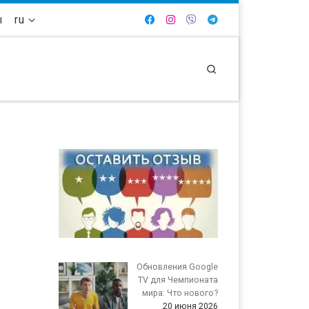
ы
ru
Search
Обновления Google
TV для Чемпионата
мира: Что нового?
20 июня 2026