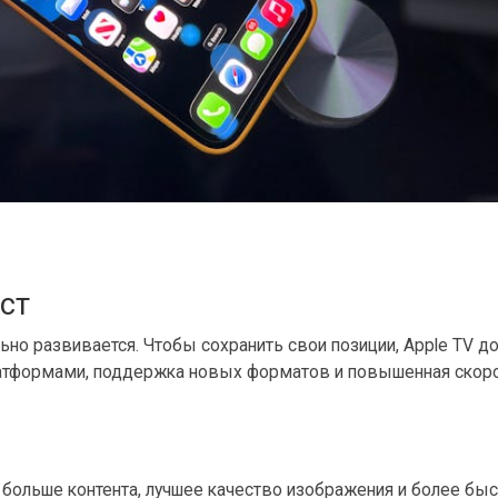
ст
но развивается. Чтобы сохранить свои позиции, Apple TV д
платформами, поддержка новых форматов и повышенная скор
 больше контента, лучшее качество изображения и более бы