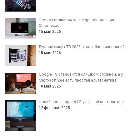
Почему пользователи ждут обновления
Chromecast
15 мая 2026
Лучшие смарт-ТВ 2026 года: обзор инноваций
15 мая 2026
Google TV становится слишком сложной, а у
Microsoft уже есть простая альтернатива
10 мая 2026
Новий проектор від LG у вигляді вентилятора
12 февраля 2025