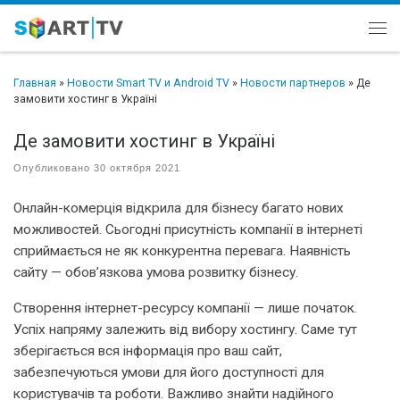
Перейти к содержимому
Ме
Главная
»
Новости Smart TV и Android TV
»
Новости партнеров
»
Де
замовити хостинг в Україні
Де замовити хостинг в Україні
Опубликовано
30 октября 2021
Онлайн-комерція відкрила для бізнесу багато нових
можливостей. Сьогодні присутність компанії в інтернеті
сприймається не як конкурентна перевага. Наявність
сайту — обов’язкова умова розвитку бізнесу.
Створення інтернет-ресурсу компанії — лише початок.
Успіх напряму залежить від вибору хостингу. Саме тут
зберігається вся інформація про ваш сайт,
забезпечуються умови для його доступності для
користувачів та роботи. Важливо знайти надійного