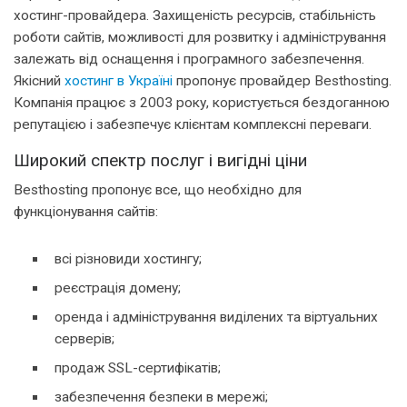
хостинг-провайдера. Захищеність ресурсів, стабільність
роботи сайтів, можливості для розвитку і адміністрування
залежать від оснащення і програмного забезпечення.
Якісний
хостинг в Україні
пропонує провайдер Веsthosting.
Компанія працює з 2003 року, користується бездоганною
репутацією і забезпечує клієнтам комплексні переваги.
Широкий спектр послуг і вигідні ціни
Веsthosting пропонує все, що необхідно для
функціонування сайтів:
всі різновиди хостингу;
реєстрація домену;
оренда і адміністрування виділених та віртуальних
серверів;
продаж SSL-сертифікатів;
забезпечення безпеки в мережі;