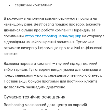
сервісний консалтинг.
В кожному з напрямків клієнти отримують послуги на
найвищому рівні. Веsthosting працює прозоро. Бажаєте
дізнатися більше про роботу компанії? Перейдіть за
посиланням
https://besthosting.ua/ua/faq.php
на сторінку з
відповідями на найпоширеніші запитання. Тут можна
отримати вичерпну інформацію про технічні та фінансові
аспекти.
Важлива перевага компанії — гнучкий підхід і великий
вибір тарифів. Тут створені вигідні умови для співпраці з
представниками малого, середнього і великого бізнесу.
Постійні акції, бонусні програми для постійних клієнтів
дозволяють заощадити додатково.
Сучасне технічне оснащення
Веsthosting має власний дата-центр на окремій