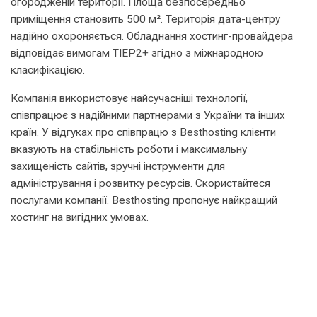
огородженій території. Площа безпосередньо
приміщення становить 500 м². Територія дата-центру
надійно охороняється. Обладнання хостинг-провайдера
відповідає вимогам ТІЕР2+ згідно з міжнародною
класифікацією.
Компанія використовує найсучасніші технології,
співпрацює з надійними партнерами з України та інших
країн. У відгуках про співпрацю з Веsthosting клієнти
вказують на стабільність роботи і максимальну
захищеність сайтів, зручні інструменти для
адміністрування і розвитку ресурсів. Скористайтеся
послугами компанії. Веsthosting пропонує найкращий
хостинг на вигідних умовах.