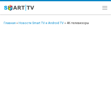
Перейти к содержимому
Ме
Главная
»
Новости Smart TV и Android TV
»
4K-телевизоры