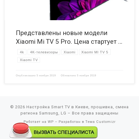
Представлены новые модели
Xiaomi Mi TV 5 Pro. Цена стартует …
4k
4K-телевизоры
Xiaomi
Xiaomi MI TV 5
Xiaomi TV
Опубликовано
5 ноября 2019
Обновлено
5 ноября 2019
© 2026
Настройка Smart TV в Киеве, прошивка, смена
региона Samsung, LG
– Все права защищены
Работает на
WP
– Разработан в
Тема Customizr