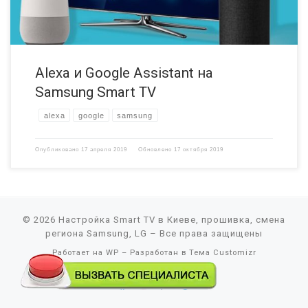
Alexa и Google Assistant на
Samsung Smart TV
alexa
google
samsung
Опубликовано
17 апреля 2019
Обновлено
17 октября 2019
© 2026
Настройка Smart TV в Киеве, прошивка, смена
региона Samsung, LG
– Все права защищены
Работает на
WP
– Разработан в
Тема Customizr