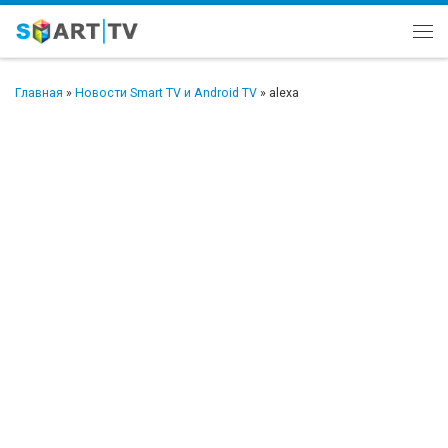
Перейти к содержимому
Ме
Главная
»
Новости Smart TV и Android TV
»
alexa