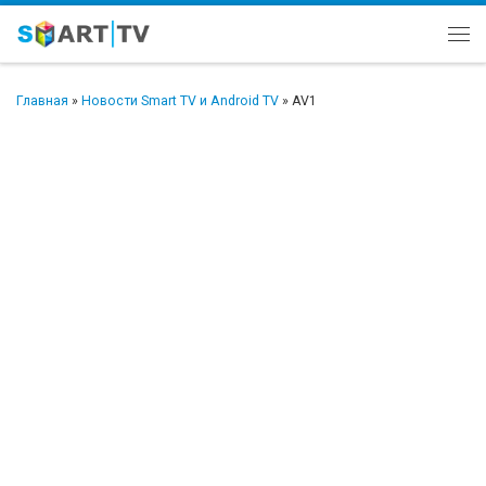
Перейти к содержимому
Ме
Главная
»
Новости Smart TV и Android TV
»
AV1