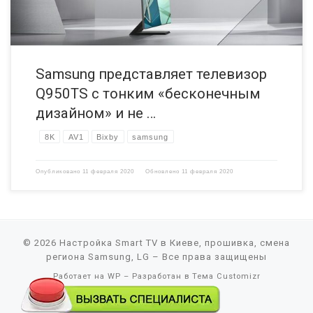
Samsung представляет телевизор
Q950TS с тонким «бесконечным
дизайном» и не …
8K
AV1
Bixby
samsung
Опубликовано
11 февраля 2020
Обновлено
11 февраля 2020
© 2026
Настройка Smart TV в Киеве, прошивка, смена
региона Samsung, LG
– Все права защищены
Работает на
WP
– Разработан в
Тема Customizr