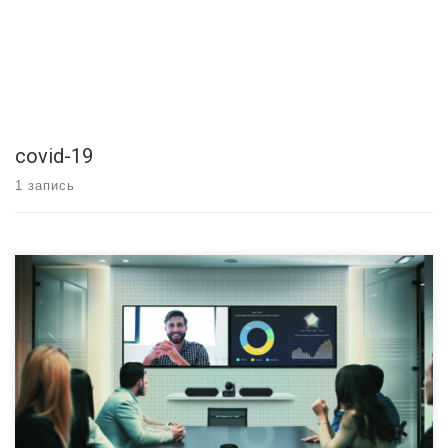
covid-19
1 запись
Пандемия COVID-19 вынудила многих людей работать из своих
домов, и спрос на инструменты для совместной работы и решения
для видеоконференцсвязи резко вырос. Чтобы удовлетворить
растущий спрос, Samsung объявила о сотрудничестве с Logitech,
чтобы предложить решения для совместной работы и
видеоконференцсвязи. Новые решения для конференций от двух
компаний включают в себя […]