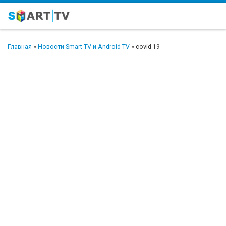
Перейти к содержимому
Ме
Главная
»
Новости Smart TV и Android TV
»
covid-19