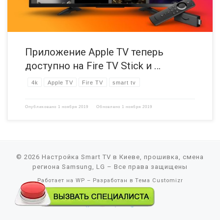
Приложение Apple TV теперь
доступно на Fire TV Stick и …
4k
Apple TV
Fire TV
smart tv
Опубликовано
1 ноября 2019
Обновлено
1 ноября 2019
© 2026
Настройка Smart TV в Киеве, прошивка, смена
региона Samsung, LG
– Все права защищены
Работает на
WP
– Разработан в
Тема Customizr