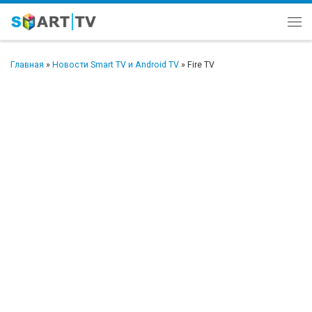
Перейти к содержимому
Ме
Главная
»
Новости Smart TV и Android TV
»
Fire TV