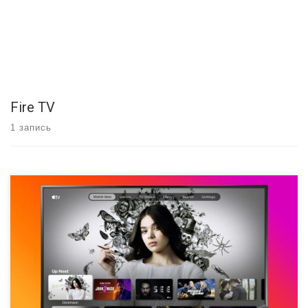
Fire TV
1 запись
Практически у каждого из нас есть фильмы, которые мы смотрим
каждый год в обязательном порядке. Как бы ни был интересен
сезон праздников, мы покупаем эти фильмы каждый год, хотя
когда-то в прошлые годы мы загружали их в телефон или ноутбук.
Ну, это все в прошлом! Представляем приложение Apple TV на […]