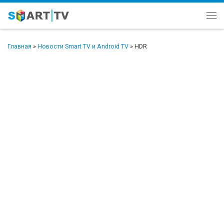
Перейти к содержимому
Ме
Главная
»
Новости Smart TV и Android TV
»
HDR