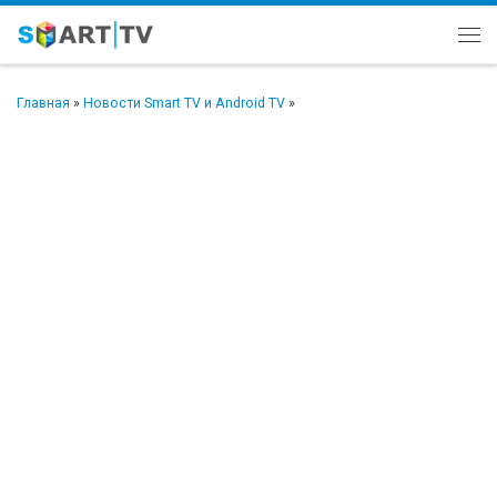
Перейти к содержимому
Ме
Главная
»
Новости Smart TV и Android TV
»