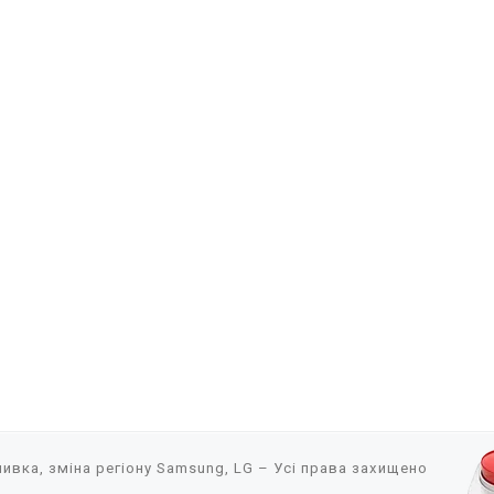
ивка, зміна регіону Samsung, LG
– Усі права захищено