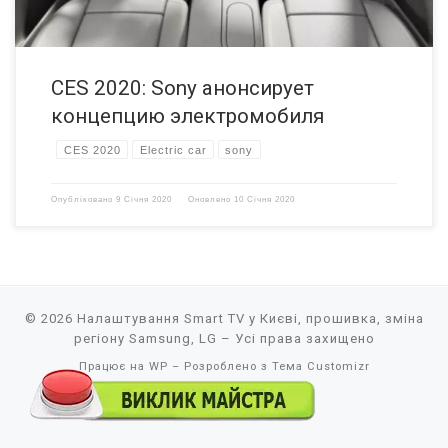
CES 2020: Sony анонсирует
концепцию электромобиля
CES 2020
Electric car
sony
Опубліковано
9 Січня 2020
Оновлено
10 Січня 2020
© 2026
Налаштування Smart TV у Києві, прошивка, зміна
регіону Samsung, LG
– Усі права захищено
Працює на
WP
– Розроблено з
Тема Customizr