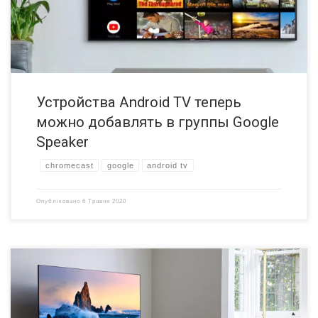
разных комнатах одновременно. Устройства Android TV […]
Устройства Android TV теперь
можно добавлять в группы Google
Speaker
chromecast
google
android tv
Опубліковано
6 Травня 2020
Компания Samsung подтвердила, что в 2020 году не только 8K