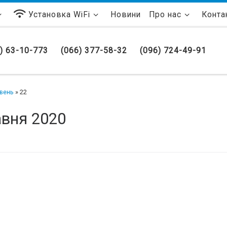
Установка WiFi
Новини
Про нас
Конта
) 63-10-773
(066) 377-58-32
(096) 724-49-91
вень
»
22
авня 2020