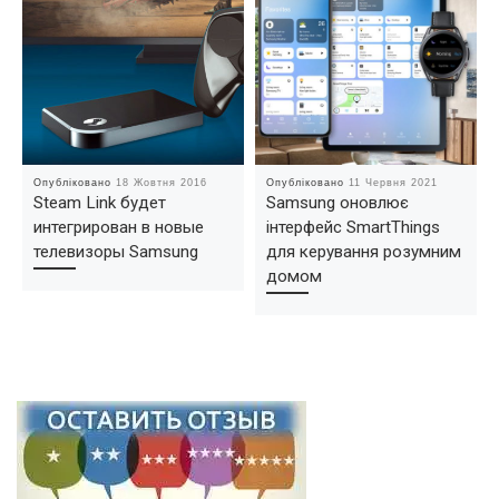
Опубліковано
18 Жовтня 2016
Опубліковано
11 Червня 2021
Steam Link будет
Samsung оновлює
интегрирован в новые
інтерфейс SmartThings
телевизоры Samsung
для керування розумним
домом