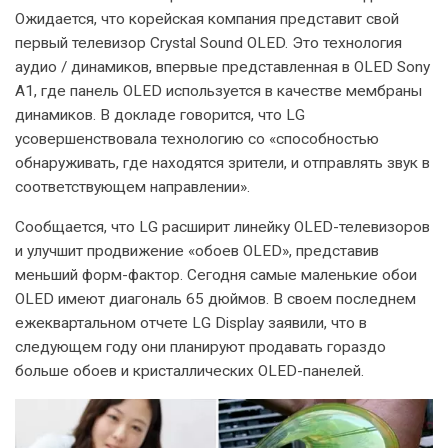
Ожидается, что корейская компания представит свой
первый телевизор Crystal Sound OLED. Это технология
аудио / динамиков, впервые представленная в OLED Sony
A1, где панель OLED используется в качестве мембраны
динамиков. В докладе говорится, что LG
усовершенствовала технологию со «способностью
обнаруживать, где находятся зрители, и отправлять звук в
соответствующем направлении».
Сообщается, что LG расширит линейку OLED-телевизоров
и улучшит продвижение «обоев OLED», представив
меньший форм-фактор. Сегодня самые маленькие обои
OLED имеют диагональ 65 дюймов. В своем последнем
ежеквартальном отчете LG Display заявили, что в
следующем году они планируют продавать гораздо
больше обоев и кристаллических OLED-панелей.