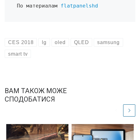
По материалам 
flatpanelshd
CES 2018
lg
oled
QLED
samsung
smart tv
ВАМ ТАКОЖ МОЖЕ
СПОДОБАТИСЯ