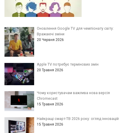
Оновлення Google TV для чемпіонату світу:
Вражаючі зміни
20 Червня 2026
Apple TV потребує термінових змін
20 Травня 2026
Чому користувачам важлива нова версія
Chromecast
15 Травня 2026
Найкращі смарт-ТВ 2026 року: огляд інновацій
15 Травня 2026