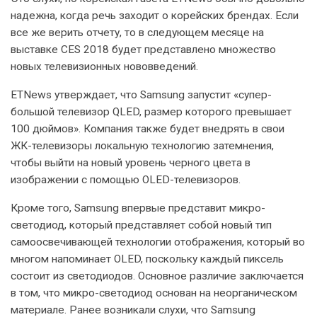
надежна, когда речь заходит о корейских брендах. Если
все же верить отчету, то в следующем месяце на
выставке CES 2018 будет представлено множество
новых телевизионных нововведений.
ETNews утверждает, что Samsung запустит «супер-
большой телевизор QLED, размер которого превышает
100 дюймов». Компания также будет внедрять в свои
ЖК-телевизоры локальную технологию затемнения,
чтобы выйти на новый уровень черного цвета в
изображении с помощью OLED-телевизоров.
Кроме того, Samsung впервые представит микро-
светодиод, который представляет собой новый тип
самоосвечивающей технологии отображения, который во
многом напоминает OLED, поскольку каждый пиксель
состоит из светодиодов. Основное различие заключается
в том, что микро-светодиод основан на неорганическом
материале. Ранее возникали слухи, что Samsung