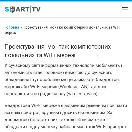
Перейти до вмісту
Ме
Головна
»
Проектування, монтаж комп’ютерних локальних та WiFi
мереж
Проектування, монтаж комп’ютерних
локальних та WiFi мереж
У сучасному світі інформаційних технологій мобільність і
автономність стає головною вимогою до сучасного
обладнання і тут особливе місце займають бездротові
мережі або Wi-Fi мережі (Wireless LAN), де дані
передаються по радіоканалу (wireless, wlan).
Бездротова Wi-Fi мережа є відмінним рішенням пов’язати
всі ваші пристрої, зручним і досить економічним. За
допомогою бездротових технологій ви зможете
об’єднати в одну мережу найрізноманітніші Wi-Fi пристрої: