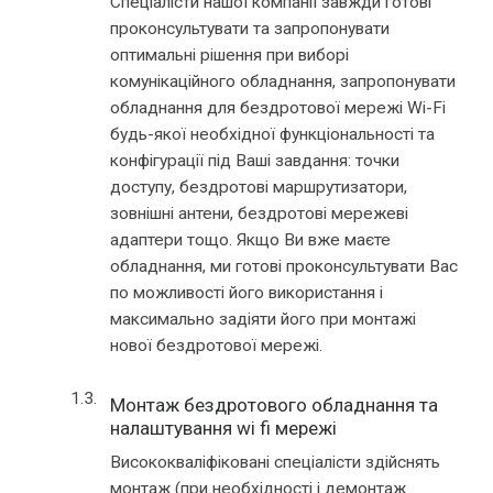
Спеціалісти нашої компанії завжди готові
проконсультувати та запропонувати
оптимальні рішення при виборі
комунікаційного обладнання, запропонувати
обладнання для бездротової мережі Wi-Fi
будь-якої необхідної функціональності та
конфігурації під Ваші завдання: точки
доступу, бездротові маршрутизатори,
зовнішні антени, бездротові мережеві
адаптери тощо. Якщо Ви вже маєте
обладнання, ми готові проконсультувати Вас
по можливості його використання і
максимально задіяти його при монтажі
нової бездротової мережі.
Монтаж бездротового обладнання та
налаштування wi fi мережі
Висококваліфіковані спеціалісти здійснять
монтаж (при необхідності і демонтаж