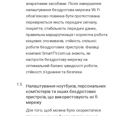
апаратними засобами. Після завершення
налаштування бездротова мережа Wi Fi
обов’язково повинна бути протестована:
перевіряється якість передачі сигналу,
покриття, стабільність передачі даних,
правильна маршрутизація і коректна робота
кінцевих споживачів, стійкість спільної
роботи бездротових пристроїв. Фахівці
компанії SmartTV.com.ua знають, як
настроїти бездротову мережу на
оптимальний баланс швидкості роботи,
стійкості з’єднання та безпеки.
Налаштування ноутбуків, персональних
комп’ютерів та інших бездротових
пристроїв, що використовують wi fi
мережу
Для того, щоб можна було скористатися