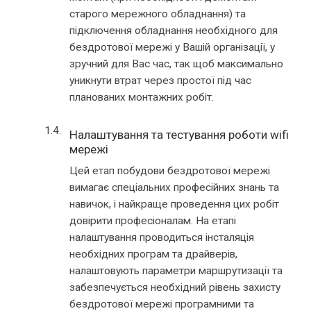
старого мережного обладнання) та
підключення обладнання необхідного для
бездротової мережі у Вашій організації, у
зручний для Вас час, так щоб максимально
уникнути втрат через простої під час
планованих монтажних робіт.
Налаштування та тестування роботи wifi
мережі
Цей етап побудови бездротової мережі
вимагає спеціальних професійних знань та
навичок, і найкраще проведення цих робіт
довірити професіоналам. На етапі
налаштування проводиться інсталяція
необхідних програм та драйверів,
налаштовують параметри маршрутизації та
забезпечується необхідний рівень захисту
бездротової мережі програмними та