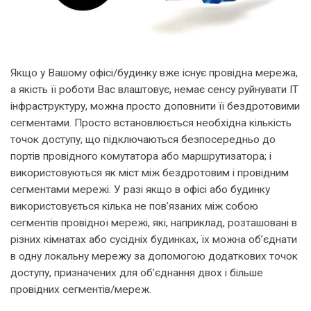
Якщо у Вашому офісі/будинку вже існує провідна мережа,
а якість її роботи Вас влаштовує, немає сенсу руйнувати ІТ
інфраструктуру, можна просто доповнити її бездротовими
сегментами. Просто встановлюється необхідна кількість
точок доступу, що підключаються безпосередньо до
портів провідного комутатора або маршрутизатора; і
використовуються як міст між бездротовим і провідним
сегментами мережі. У разі якщо в офісі або будинку
використовується кілька не пов’язаних між собою
сегментів провідної мережі, які, наприклад, розташовані в
різних кімнатах або сусідніх будинках, їх можна об’єднати
в одну локальну мережу за допомогою додаткових точок
доступу, призначених для об’єднання двох і більше
провідних сегментів/мереж.