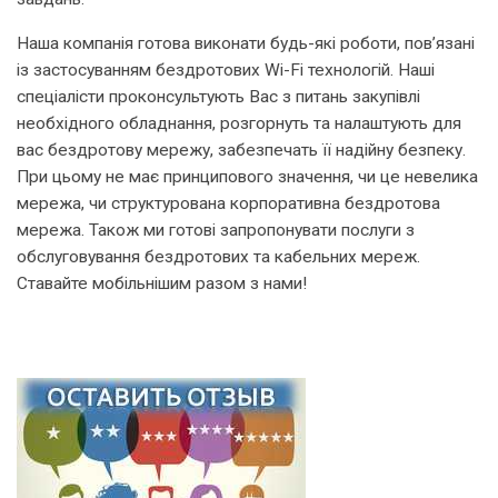
Наша компанія готова виконати будь-які роботи, пов’язані
із застосуванням бездротових Wi-Fi технологій. Наші
спеціалісти проконсультують Вас з питань закупівлі
необхідного обладнання, розгорнуть та налаштують для
вас бездротову мережу, забезпечать її надійну безпеку.
При цьому не має принципового значення, чи це невелика
мережа, чи структурована корпоративна бездротова
мережа. Також ми готові запропонувати послуги з
обслуговування бездротових та кабельних мереж.
Ставайте мобільнішим разом з нами!