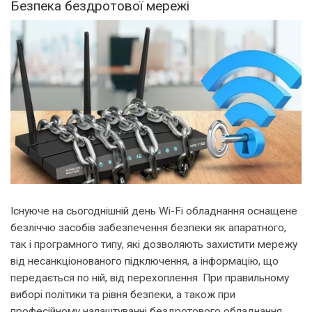
Безпека бездротової мережі
Існуюче на сьогоднішній день Wi-Fi обладнання оснащене
безліччю засобів забезпечення безпеки як апаратного,
так і програмного типу, які дозволяють захистити мережу
від несанкціонованого підключення, а інформацію, що
передається по ній, від перехоплення. При правильному
виборі політики та рівня безпеки, а також при
професійному налаштуванні бездротового обладнання