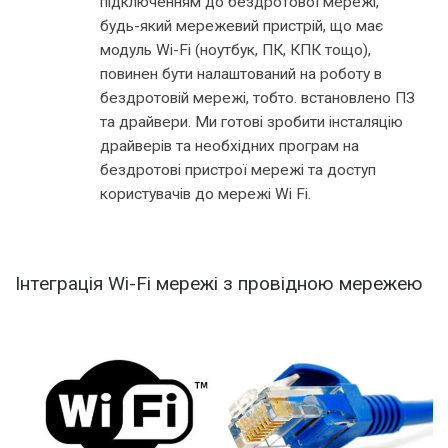
підключенням до бездротової мережі,
будь-який мережевий пристрій, що має
модуль Wi-Fi (ноутбук, ПК, КПК тощо),
повинен бути налаштований на роботу в
бездротовій мережі, тобто. встановлено ПЗ
та драйвери. Ми готові зробити інсталяцію
драйверів та необхідних програм на
бездротові пристрої мережі та доступ
користувачів до мережі Wi Fi.
Інтеграція Wi-Fi мережі з провідною мережею