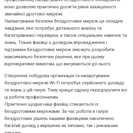
воно дозволяє практично досягти рівня захищеності
звичайної дротової мережі.
Налаштування безпеки бездротових мереж це складне
завдання, яке потребує детального аналізу та
багаторівневої перевірки, а також спеціальних навичок та
знань. Тільки фахівці з досвідом впровадження і
підтримки бездротових мереж зможуть розробити
максимально безпечне рішення, яке при цьому
відповідатиме вимогам, що висуваються до нього.
Створення, побудова організація та налаштування
бездротової мережі Wi-Fi потребує серйозного досвіду
та знань у цій галузі. Тому краще одразу передоручити всі
ці роботи професіоналам.
Практично щодня наші фахівці стикаються із
бездротовими мережами. За час роботи в галузі
бездротових рішень нашими фахівцями накопичено
багатий досвід у вирішенні як типових, так і унікальних
завдань.