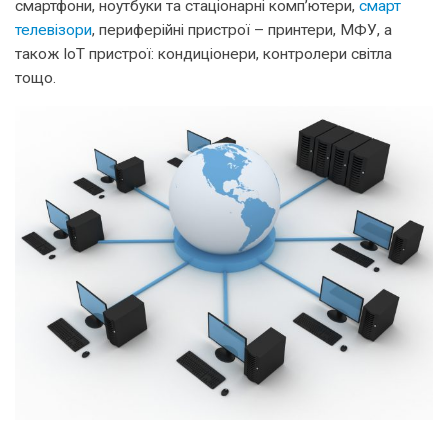
смартфони, ноутбуки та стаціонарні комп’ютери,
смарт
телевізори
, периферійні пристрої – принтери, МФУ, а
також IoT пристрої: кондиціонери, контролери світла
тощо.