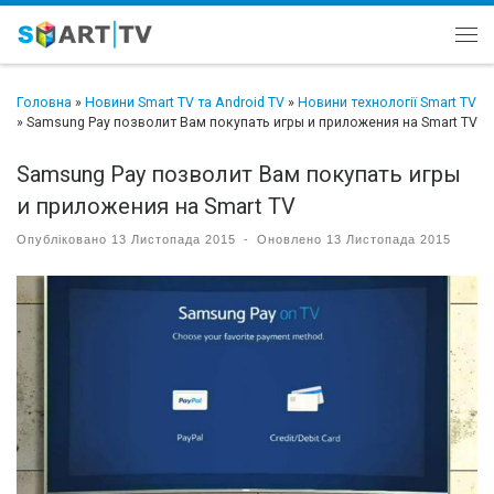
Перейти до вмісту
Ме
Головна
»
Новини Smart TV та Android TV
»
Новини технології Smart TV
»
Samsung Pay позволит Вам покупать игры и приложения на Smart TV
Samsung Pay позволит Вам покупать игры
и приложения на Smart TV
Опубліковано
13 Листопада 2015
-
Оновлено
13 Листопада 2015