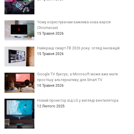
Чому користувачам важлива нова версія
Chromecast
15 Травня 2026
Найкращі смарт-ТВ 2026 року: огляд інновацій
15 Травня 2026
Google TV буксує, а Microsoft може вже мати
простішу альтернативу для Smart TV
10 Травня 2026
Новий проектор від LG у вигляді вентилятора
12 Лютого 2025