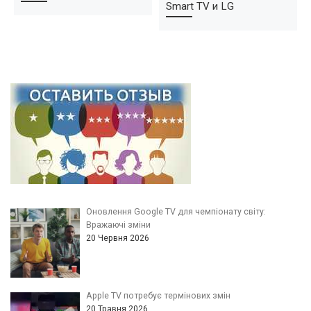
Smart TV и LG
Оновлення Google TV для чемпіонату світу:
Вражаючі зміни
20 Червня 2026
Apple TV потребує термінових змін
20 Травня 2026