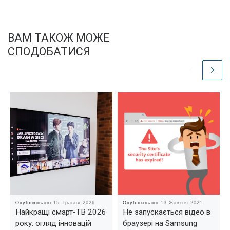
ВАМ ТАКОЖ МОЖЕ
СПОДОБАТИСЯ
Опубліковано
15 Травня 2026
Опубліковано
13 Жовтня 2021
Найкращі смарт-ТВ 2026
Не запускається відео в
року: огляд інновацій
браузері на Samsung