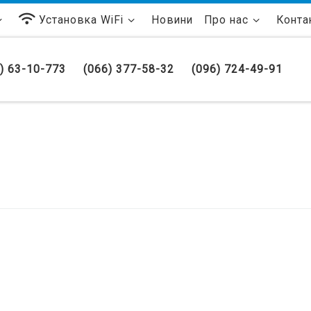
Установка WiFi
Новини
Про нас
Конта
) 63-10-773
(066) 377-58-32
(096) 724-49-91