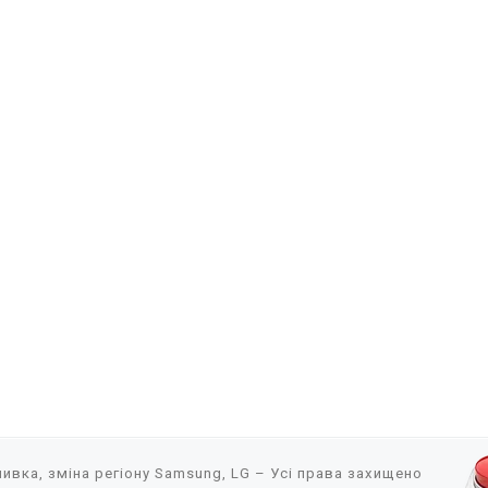
ивка, зміна регіону Samsung, LG
– Усі права захищено