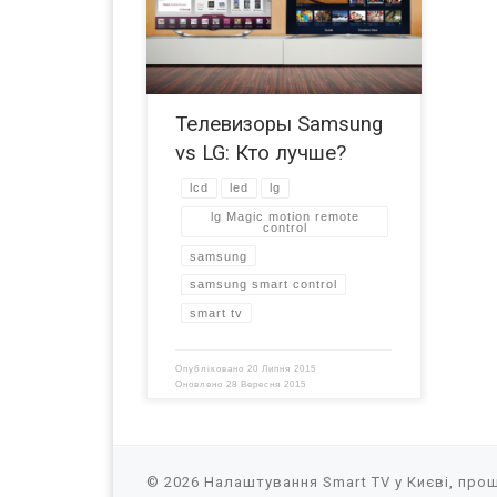
так, если эти вопросы такие общие,
то почему ответы на них такие
разные?! Проблема в том, что
похожие запросы являются слишком
широкими. Ответь одним образом
Телевизоры Samsung
или другим и вас легко могут
посчитать фанатом того или иного
vs LG: Кто лучше?
бренда. Вы […]
lcd
led
lg
lg Magic motion remote
control
samsung
samsung smart control
smart tv
Опубліковано
20 Липня 2015
Оновлено
28 Вересня 2015
© 2026
Налаштування Smart TV у Києві, прош