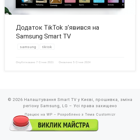
Додаток TikTok з’явився на
Samsung Smart TV
samsung
tiktok
Опубліковано
7 Січня 2021
Оновлено
5 Січня 2024
© 2026
Налаштування Smart TV у Києві, прошивка, зміна
регіону Samsung, LG
– Усі права захищено
Працює на
WP
– Розроблено з
Тема Customizr